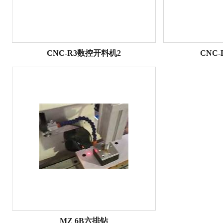
CNC-R3数控开料机2
CNC
MZ 6B六排钻