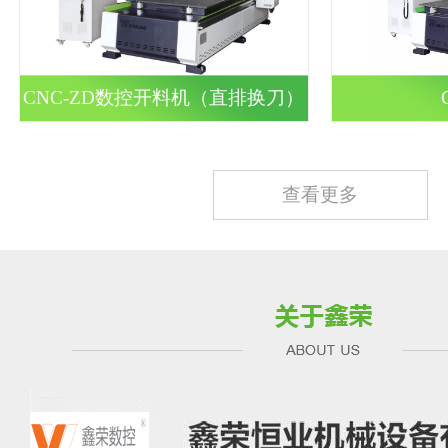
CNC-ZD数控开料机（直排换刀）
查看更多