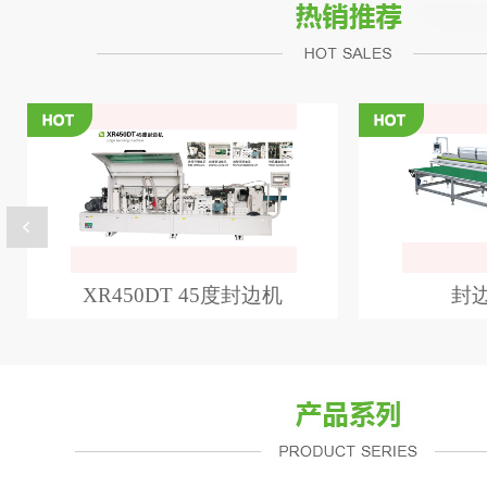
XR450DT 45度封边机
封