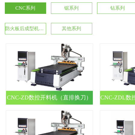
CNC系列
锯系列
钻系列
防火板后成型机系列
其他系列
CNC-ZD数控开料机（直排换刀）
CNC-ZDL