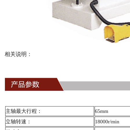
相关说明：
主轴最大行程：
65mm
立轴转速：
18000r/min