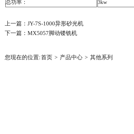
总功率：
3kw
上一篇：
JY-7S-1000异形砂光机
下一篇：
MX5057脚动镂铣机
您现在的位置:
首页
>
产品中心
>
其他系列