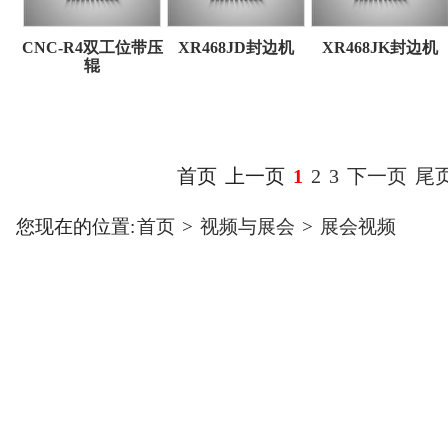
CNC-R4双工位带压
XR468JD封边机
XR468JK封边机
辊
首页
上一页
1
2
3
下一页
尾
您现在的位置:
首页
>
视频与展会
>
展会视频