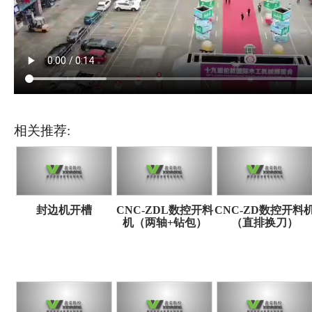
相关推荐:
封边机开槽
CNC-ZDL数控开料
CNC-ZD数控开料
机（两轴+钻包）
（直排换刀）