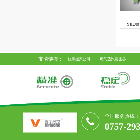
XR46
友情链接：
杭州搬家公司
燃气蒸汽发生器
全国服务热线：
0757-29