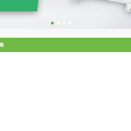
1
2
3
4
频