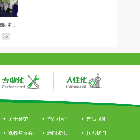
国际木工
会
>>
关于鑫荣
产品中心
售后服务
视频与展会
新闻资讯
联系我们