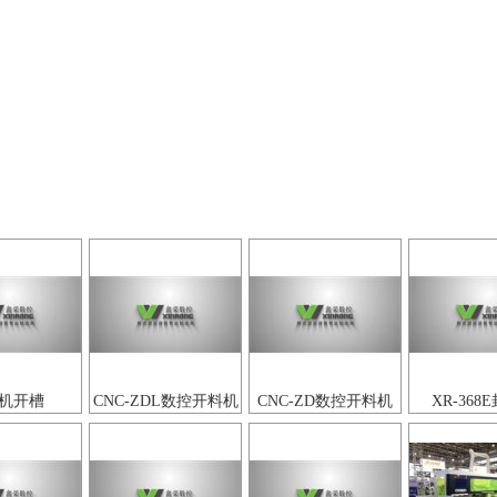
机开槽
CNC-ZDL数控开料机
CNC-ZD数控开料机
XR-368
（两轴+钻包）
（直排换刀）