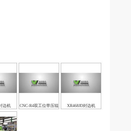
E封边机
CNC-R4双工位带压辊
XR468JD封边机