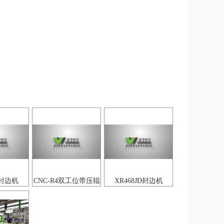
E封边机
CNC-R4双工位带压辊
XR468JD封边机