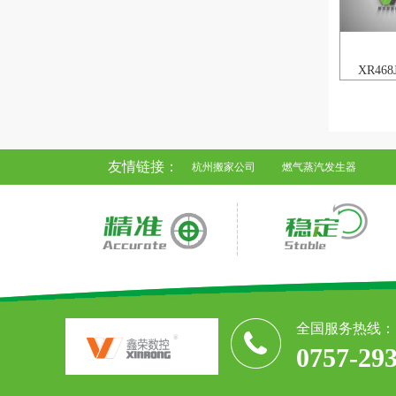
XR46
友情链接：
杭州搬家公司
燃气蒸汽发生器
全国服务热线：
0757-29