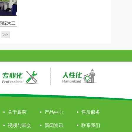
国际木工
会
>>
关于鑫荣
产品中心
售后服务
视频与展会
新闻资讯
联系我们