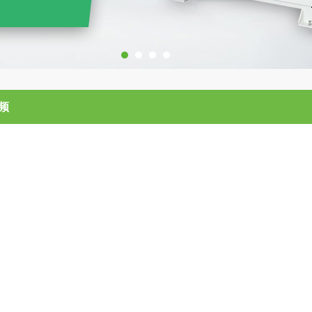
1
2
3
4
频