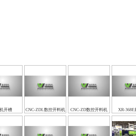
机开槽
CNC-ZDL数控开料机
CNC-ZD数控开料机
XR-368
（两轴+钻包）
（直排换刀）