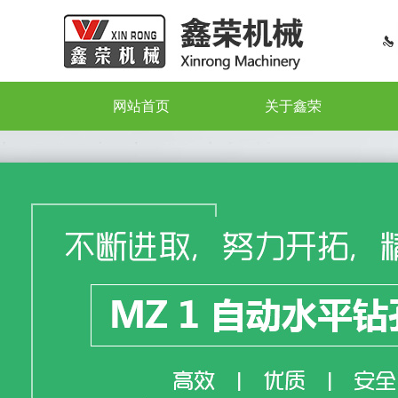
网站首页
关于鑫荣