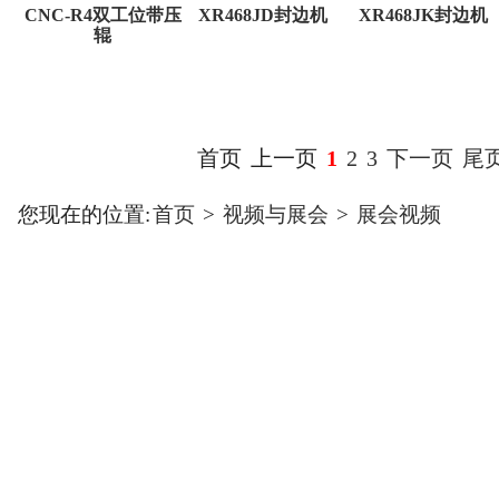
CNC-R4双工位带压
XR468JD封边机
XR468JK封边机
辊
首页
上一页
1
2
3
下一页
尾
您现在的位置:
首页
>
视频与展会
>
展会视频