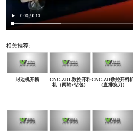
相关推荐:
封边机开槽
CNC-ZDL数控开料
CNC-ZD数控开料
机（两轴+钻包）
（直排换刀）