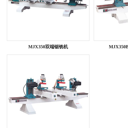
MJX350双端锯铣机
MJX35