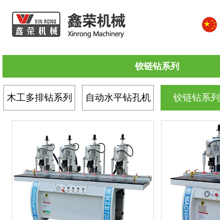
铰链钻系列
木工多排钻系列
自动水平钻孔机
铰链钻系列