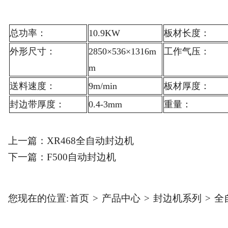
总功率：
10.9KW
板材长度：
外形尺寸：
2850×536×1316m
工作气压：
m
送料速度：
9m/min
板材厚度：
封边带厚度：
0.4-3mm
重量：
上一篇：
XR468全自动封边机
下一篇：
F500自动封边机
您现在的位置:
首页
>
产品中心
>
封边机系列
>
全