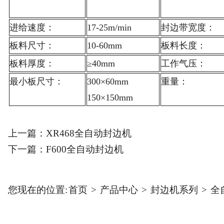
进给速度：
17-25m/min
封边带宽度：
板料尺寸：
10-60mm
板料长度：
板料厚度：
≥40mm
工作气压：
最小板尺寸：
300×60mm
重量：
150×150mm
上一篇：
XR468全自动封边机
下一篇：
F600全自动封边机
您现在的位置:
首页
>
产品中心
>
封边机系列
>
全