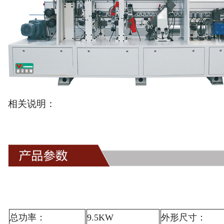
相关说明：
总功率：
9.5KW
外形尺寸：